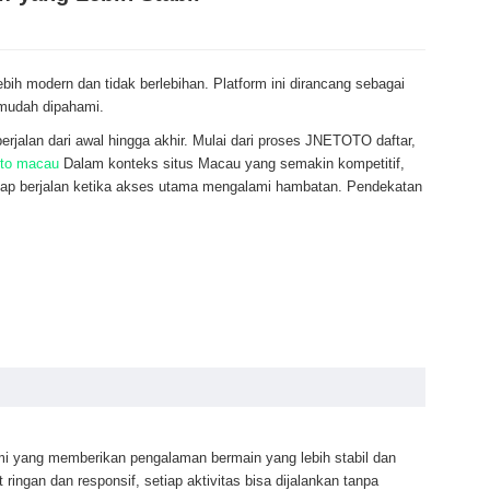
 modern dan tidak berlebihan. Platform ini dirancang sebagai
 mudah dipahami.
alan dari awal hingga akhir. Mulai dari proses JNETOTO daftar,
oto macau
Dalam konteks situs Macau yang semakin kompetitif,
 tetap berjalan ketika akses utama mengalami hambatan. Pendekatan
i yang memberikan pengalaman bermain yang lebih stabil dan
ingan dan responsif, setiap aktivitas bisa dijalankan tanpa