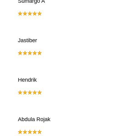
Sumargo A
“Udah cukup lama pakai beberapa tempat, tapi di sini kerasa 
Jastiber
“Masuk ke JNETOTO itu gampang banget, gak ada kendala aneh.
Hendrik
“Pilihan di dalamnya cukup lengkap dan gampang dipahami. Ak
Abdula Rojak