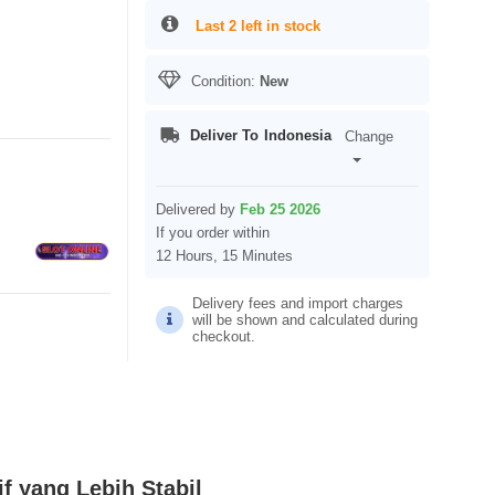
Last 2 left in stock
Condition:
New
Deliver To
Indonesia
Change
Delivered by
Feb 25 2026
If you order within
12 Hours, 15 Minutes
Delivery fees and import charges
will be shown and calculated during
checkout.
 yang Lebih Stabil