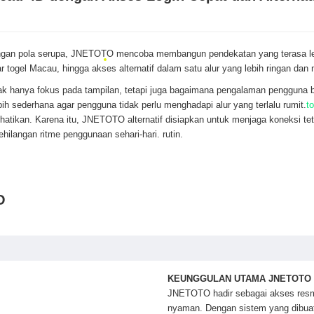
ngan pola serupa, JNETOTO mencoba membangun pendekatan yang terasa lebih
 togel Macau, hingga akses alternatif dalam satu alur yang lebih ringan dan
hanya fokus pada tampilan, tetapi juga bagaimana pengalaman pengguna berj
bih sederhana agar pengguna tidak perlu menghadapi alur yang terlalu rumit.
t
perhatikan. Karena itu, JNETOTO alternatif disiapkan untuk menjaga koneksi
hilangan ritme penggunaan sehari-hari. rutin.
O
KEUNGGULAN UTAMA JNETOTO
JNETOTO hadir sebagai akses resm
nyaman. Dengan sistem yang dibuat r