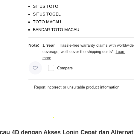
SITUS TOTO
SITUS TOGEL
TOTO MACAU
BANDAR TOTO MACAU
Note:
1 Year
Hassle-free warranty claims with worldwide
coverage; we’ll cover the shipping costs*.
Learn
more
Compare
Report incorrect or unsuitable product information.
u 4D dengan Akses Login Cepat dan Alternatif