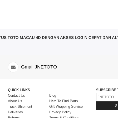
 kerasa nyaman. Semua tersusun jelas dan gak bikin ribet, jadi lebih s
US TOTO MACAU 4D DENGAN AKSES LOGIN CEPAT DAN ALT
Gmail JNETOTO
QUICK LINKS
SUBSCRIBE
Contact Us
Blog
About Us
Hard To Find Parts
S
Track Shipment
Gift Wrapping Service
Deliveries
Privacy Policy
Returns
Terms & Conditions