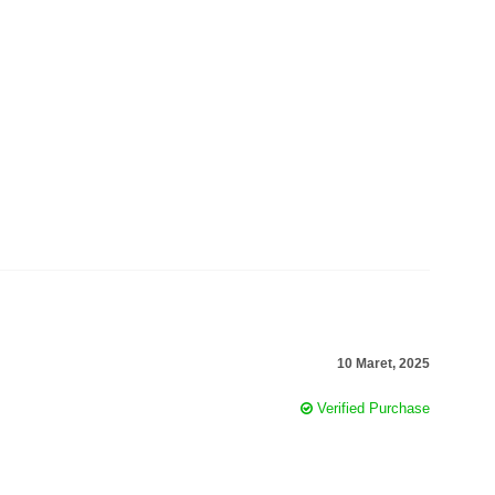
10 Maret, 2025
Verified Purchase
ling penting, semuanya jalan mulus tanpa gangguan.”